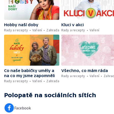
Hobby naší doby
Kluci v akci
Rady a recepty
Vaření
Zahrada
Rady a recepty
Vaření
Co naše babičky uměly a
Všechno, co mám ráda
na co my jsme zapomněli
Rady a recepty
Vaření
Zahra
Rady a recepty
Vaření
Zahrada
Polopatě
na sociálních sítích
Facebook