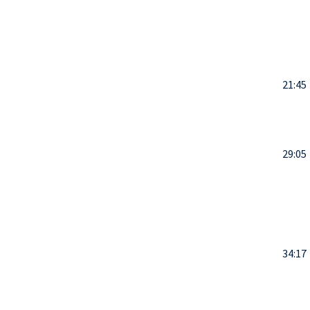
21:45
29:05
34:17