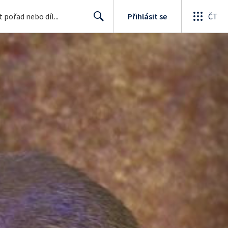
Přihlásit se
ČT
Search