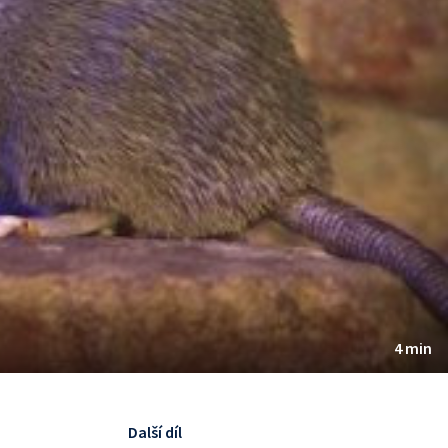
4 min
Další díl