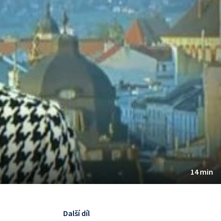
14 min
Další díl