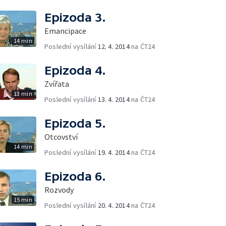
Epizoda 3.
Emancipace
14 min
Poslední vysílání
12. 4. 2014
na ČT24
Epizoda 4.
Zvířata
13 min
Poslední vysílání
13. 4. 2014
na ČT24
Epizoda 5.
Otcovství
14 min
Poslední vysílání
19. 4. 2014
na ČT24
Epizoda 6.
Rozvody
15 min
Poslední vysílání
20. 4. 2014
na ČT24