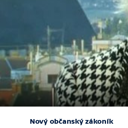
Nový občanský zákoník