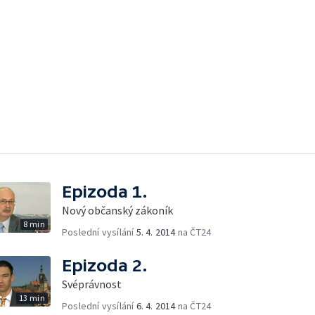
Epizoda 1.
Nový občanský zákoník
8 min
Poslední vysílání
5. 4. 2014
na ČT24
Epizoda 2.
Svéprávnost
13 min
Poslední vysílání
6. 4. 2014
na ČT24