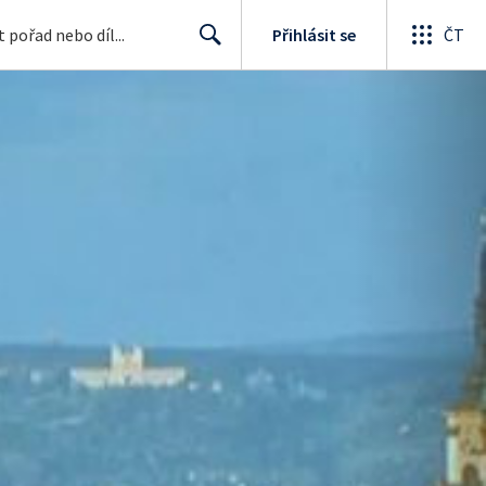
Přihlásit se
ČT
Search