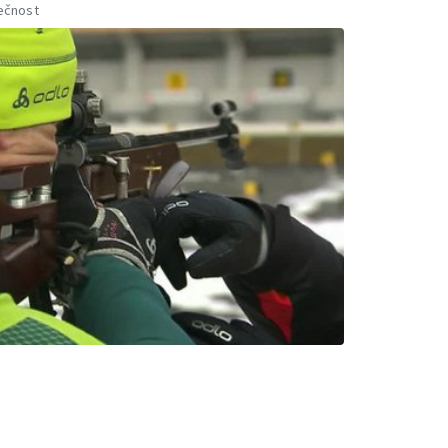
ečnost