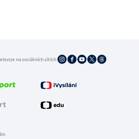
elevize na sociálních sítích:
din