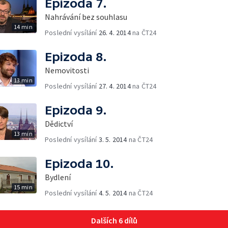
Epizoda 7.
Nahrávání bez souhlasu
14 min
Poslední vysílání
26. 4. 2014
na ČT24
Epizoda 8.
Nemovitosti
13 min
Poslední vysílání
27. 4. 2014
na ČT24
Epizoda 9.
Dědictví
13 min
Poslední vysílání
3. 5. 2014
na ČT24
Epizoda 10.
Bydlení
15 min
Poslední vysílání
4. 5. 2014
na ČT24
Dalších 6 dílů