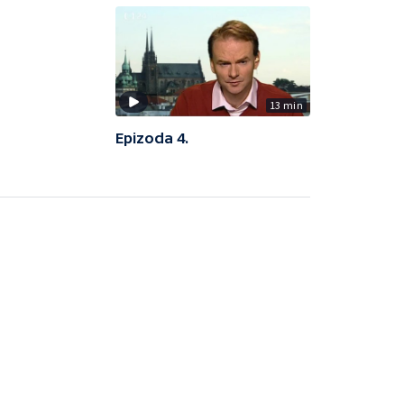
13 min
Epizoda 4.