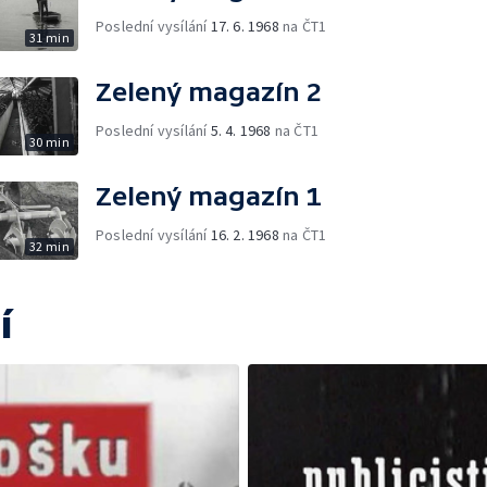
Poslední vysílání
17. 6. 1968
na ČT1
31 min
Zelený magazín 2
Poslední vysílání
5. 4. 1968
na ČT1
30 min
Zelený magazín 1
Poslední vysílání
16. 2. 1968
na ČT1
32 min
í