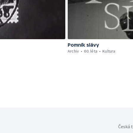
Pomník slávy
Archiv
60. léta
Kultura
Česká t