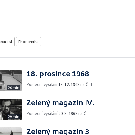
ečnost
Ekonomika
18. prosince 1968
Poslední vysílání
18. 12. 1968
na ČT1
26 min
Zelený magazín IV.
Poslední vysílání
20. 8. 1968
na ČT1
29 min
Zelený magazín 3