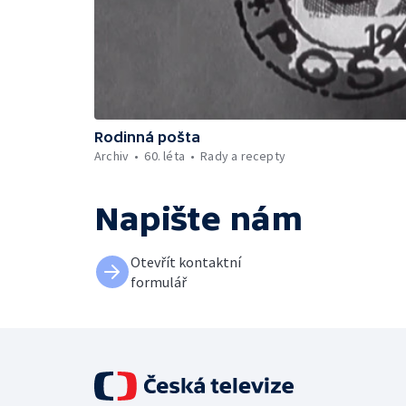
Rodinná pošta
Archiv
60. léta
Rady a recepty
Napište nám
Otevřít kontaktní
formulář