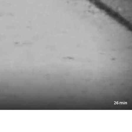
26 min