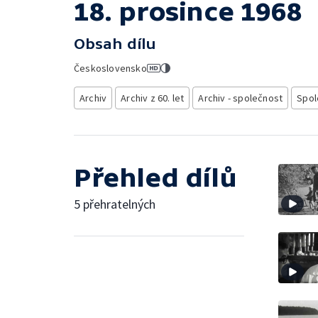
18. prosince 1968
Obsah dílu
Československo
Archiv
Archiv z 60. let
Archiv - společnost
Spol
Přehled dílů
5 přehratelných