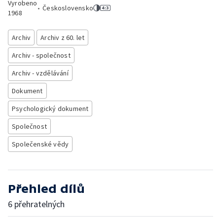
Vyrobeno
•
Československo
1968
Archiv
Archiv z 60. let
Archiv - společnost
Archiv - vzdělávání
Dokument
Psychologický dokument
Společnost
Společenské vědy
Přehled dílů
6 přehratelných