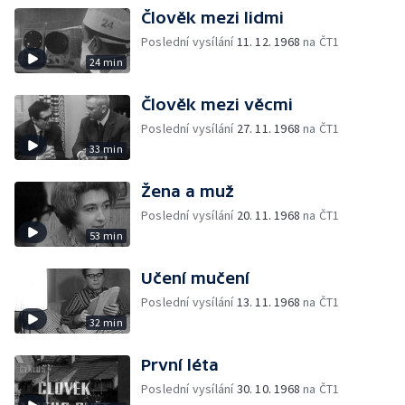
Člověk mezi lidmi
Poslední vysílání
11. 12. 1968
na ČT1
24 min
Člověk mezi věcmi
Poslední vysílání
27. 11. 1968
na ČT1
33 min
Žena a muž
Poslední vysílání
20. 11. 1968
na ČT1
53 min
Učení mučení
Poslední vysílání
13. 11. 1968
na ČT1
32 min
První léta
Poslední vysílání
30. 10. 1968
na ČT1