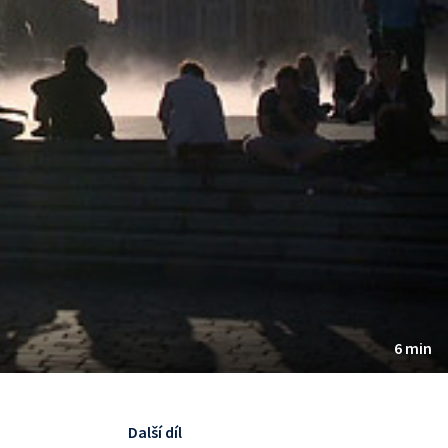
6 min
Další díl