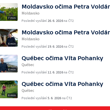
Moldavsko očima Petra Voldá
Moldavsko
7 min
Poslední vysílání
26. 6. 2026
na ČT2
Moldavsko očima Petra Voldá
Moldavsko
6 min
Poslední vysílání
19. 6. 2026
na ČT2
Québec očima Víta Pohanky
Québec
6 min
Poslední vysílání
12. 6. 2026
na ČT2
Québec očima Víta Pohanky
Québec
6 min
Poslední vysílání
5. 6. 2026
na ČT2