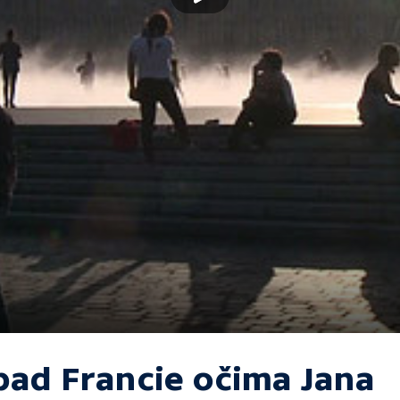
pad Francie očima Jana