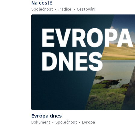
Na cestě
Společnost
Tradice
Cestování
Evropa dnes
Dokument
Společnost
Evropa