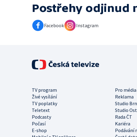
Postřehy odjinud
Facebook
Instagram
TV program
Pro média
Živé vysílání
Reklama
TV poplatky
Studio Br
Teletext
Studio Os
Podcasty
Rada ČT
Počasí
Kariéra
E-shop
Podávání 