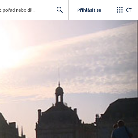
Přihlásit se
ČT
Search