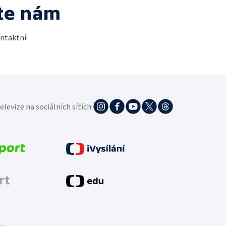
te nám
ontaktní
elevize na sociálních sítích: