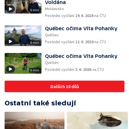
Voldána
Moldavsko
6 min
Poslední vysílání
19. 6. 2026
na ČT2
Québec očima Víta Pohanky
Québec
Poslední vysílání
12. 6. 2026
na ČT2
6 min
Québec očima Víta Pohanky
Québec
Poslední vysílání
5. 6. 2026
na ČT2
6 min
Dalších 10 dílů
Ostatní také sledují