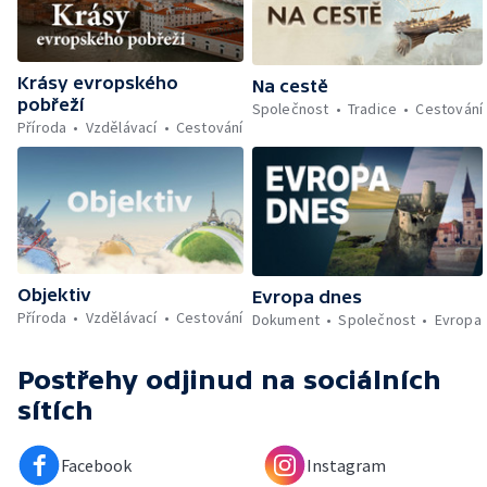
Krásy evropského
Na cestě
pobřeží
Společnost
Tradice
Cestování
Příroda
Vzdělávací
Cestování
Objektiv
Evropa dnes
Příroda
Vzdělávací
Cestování
Dokument
Společnost
Evropa
Postřehy odjinud
na sociálních
sítích
Facebook
Instagram