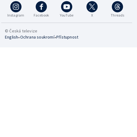
Instagram
Facebook
YouTube
X
Threads
© Česká televize
•
•
English
Ochrana soukromí
Přístupnost