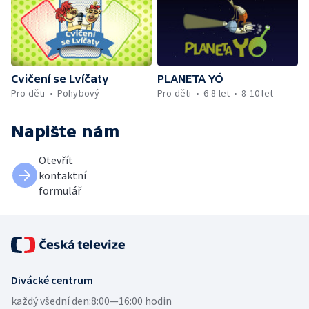
Cvičení se Lvíčaty
PLANETA YÓ
Pro děti
Pohybový
Pro děti
6-8 let
8-10 let
Napište nám
Otevřít
kontaktní
formulář
Divácké centrum
každý všední den:
8:00—16:00 hodin