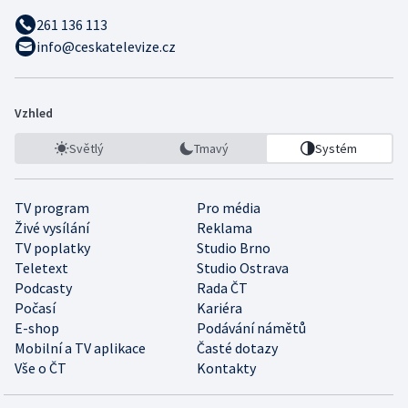
261 136 113
info@ceskatelevize.cz
Vzhled
Světlý
Tmavý
Systém
TV program
Pro média
Živé vysílání
Reklama
TV poplatky
Studio Brno
Teletext
Studio Ostrava
Podcasty
Rada ČT
Počasí
Kariéra
E-shop
Podávání námětů
Mobilní a TV aplikace
Časté dotazy
Vše o ČT
Kontakty