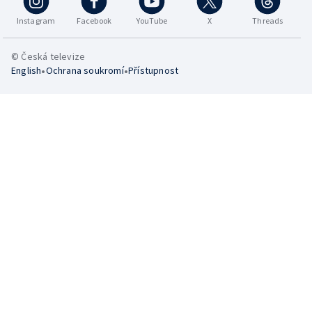
Instagram
Facebook
YouTube
X
Threads
© Česká televize
•
•
English
Ochrana soukromí
Přístupnost