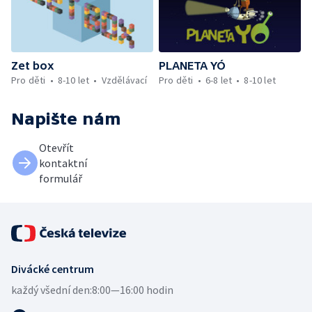
Zet box
PLANETA YÓ
Pro děti
8-10 let
Vzdělávací
Pro děti
6-8 let
8-10 let
Napište nám
Otevřít
kontaktní
formulář
Divácké centrum
každý všední den:
8:00—16:00 hodin