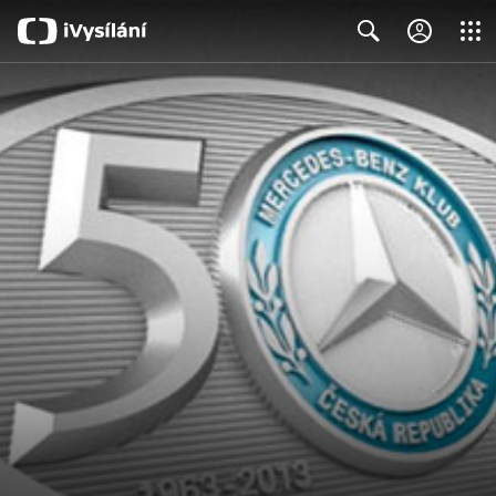
Close
Search