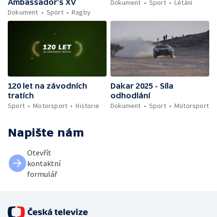
Ambassador's XV
Dokument
Sport
Létání
Dokument
Sport
Ragby
120 let na závodních
Dakar 2025 - Síla
tratích
odhodlání
Sport
Motorsport
Historie
Dokument
Sport
Motorsport
Napište nám
Otevřít
kontaktní
formulář