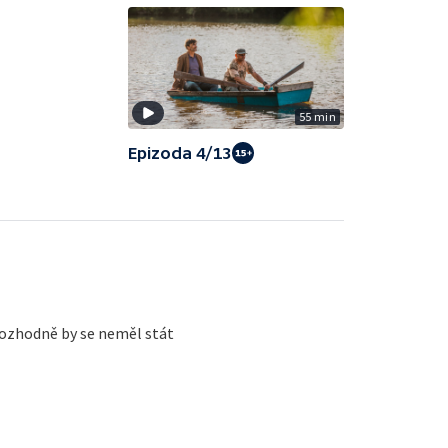
55 min
Epizoda 4/13
 rozhodně by se neměl stát