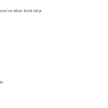
smí nic dělat. Kolik lidí je
do