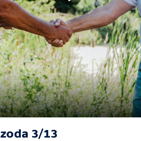
izoda 3/13