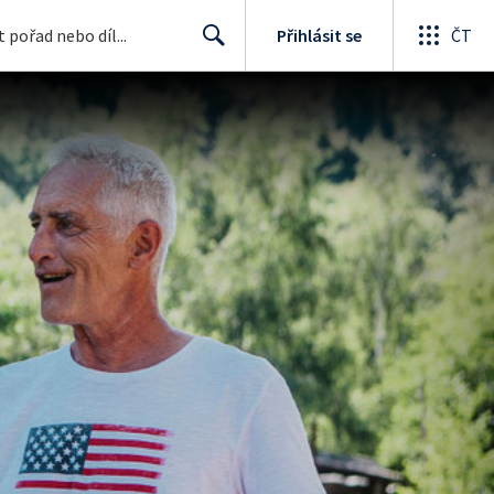
Přihlásit se
ČT
Search