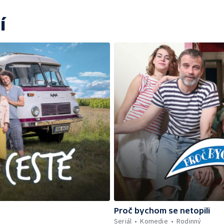
í
Proč bychom se netopili
Seriál
Komedie
Rodinný