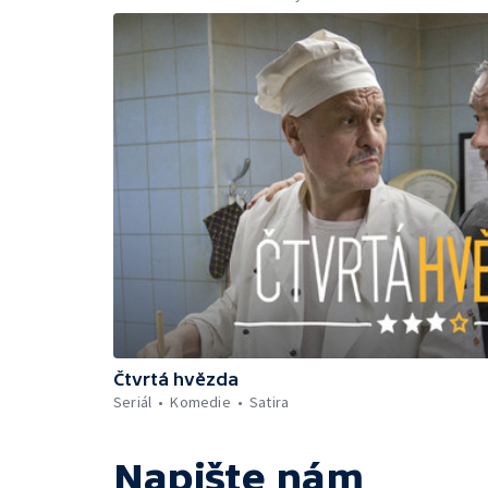
Čtvrtá hvězda
Seriál
Komedie
Satira
Napište nám