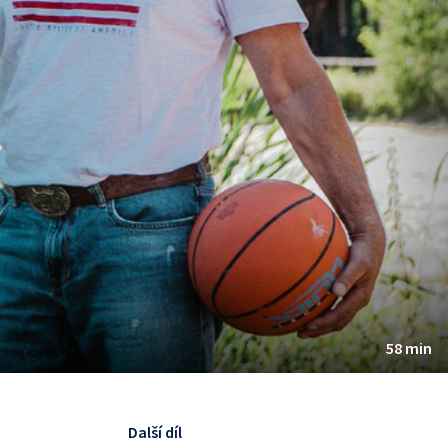
58 min
Další díl