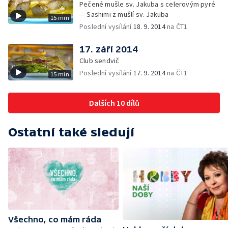
Pečené mušle sv. Jakuba s celerovým pyré
— Sashimi z mušlí sv. Jakuba
15 min
Poslední vysílání
18. 9. 2014
na ČT1
17. září 2014
Club sendvič
Poslední vysílání
17. 9. 2014
na ČT1
15 min
Dalších 10 dílů
Ostatní také sledují
Všechno, co mám ráda