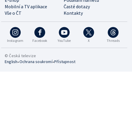
E-shop
Podávání námětů
Mobilní a TV aplikace
Časté dotazy
Vše o ČT
Kontakty
Instagram
Facebook
YouTube
X
Threads
© Česká televize
•
•
English
Ochrana soukromí
Přístupnost