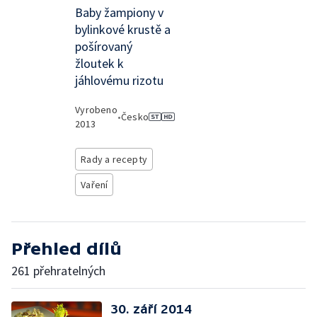
Baby žampiony v
bylinkové krustě a
pošírovaný
žloutek k
jáhlovému rizotu
Vyrobeno
•
Česko
2013
Rady a recepty
Vaření
Přehled dílů
261 přehratelných
30. září 2014