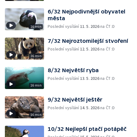
6/32 Nejpodivnější obyvatel
města
Poslední vysílání
11. 5. 2026
na ČT :D
16 min
7/32 Nejroztomilejší stvoření
Poslední vysílání
12. 5. 2026
na ČT :D
16 min
8/32 Největší ryba
Poslední vysílání
13. 5. 2026
na ČT :D
16 min
9/32 Největší ještěr
Poslední vysílání
14. 5. 2026
na ČT :D
16 min
10/32 Nejlepší ptačí potápěč