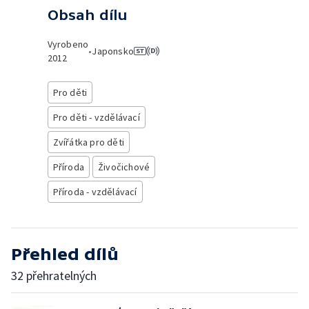
Obsah dílu
Vyrobeno
•
Japonsko
2012
Pro děti
Pro děti - vzdělávací
Zvířátka pro děti
Příroda
Živočichové
Příroda - vzdělávací
Přehled dílů
32 přehratelných