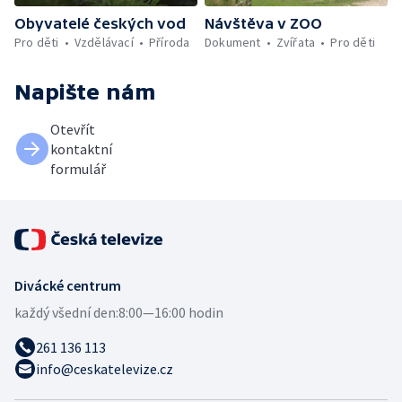
Obyvatelé českých vod
Návštěva v ZOO
Pro děti
Vzdělávací
Příroda
Dokument
Zvířata
Pro děti
Napište nám
Otevřít
kontaktní
formulář
Divácké centrum
každý všední den:
8:00—16:00 hodin
261 136 113
info@ceskatelevize.cz