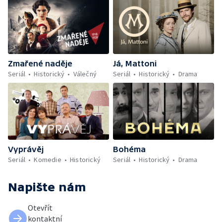
Zmařené naděje
Já, Mattoni
Seriál
Historický
Válečný
Seriál
Historický
Drama
Vyprávěj
Bohéma
Seriál
Komedie
Historický
Seriál
Historický
Drama
Napište nám
Otevřít
kontaktní