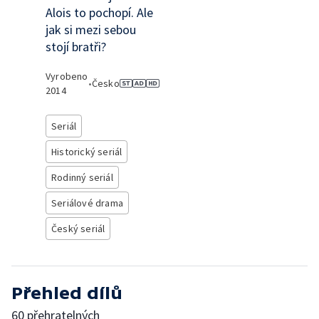
Alois to pochopí. Ale
jak si mezi sebou
stojí bratři?
Vyrobeno
•
Česko
2014
Seriál
Historický seriál
Rodinný seriál
Seriálové drama
Český seriál
Přehled dílů
60 přehratelných