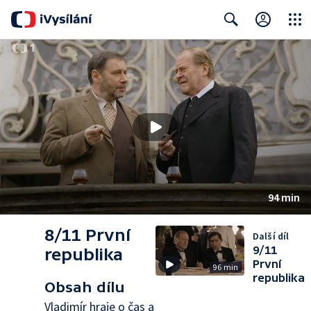
Close
Search
94 min
8/11 První
Další díl
9/11
republika
První
96 min
republika
Obsah dílu
Vladimír hraje o čas a