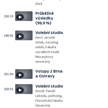
úřad
Průběžné
238:33
výsledky
(99,9 %)
Volební studio
240:41
Host: Jaromír
Volek, sociolog
médií, Fakulta
sociálních studií
Masarykovy
univerzity
Vstupy z Brna
251:50
a Ostravy
Volební studio
258:53
Hosté: Tomáš
Lebeda, politolog,
Filozofická fakulta
Univerzity