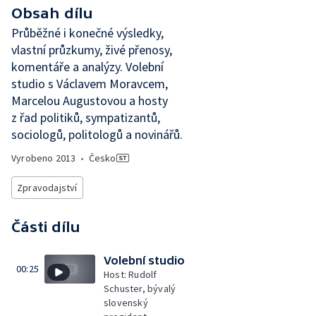
Obsah dílu
Průběžné i konečné výsledky,
vlastní průzkumy, živé přenosy,
komentáře a analýzy. Volební
studio s Václavem Moravcem,
Marcelou Augustovou a hosty
z řad politiků, sympatizantů,
sociologů, politologů a novinářů.
Vyrobeno
2013
•
Česko
Zpravodajství
Části dílu
Volební studio
00:25
Host: Rudolf
Schuster, bývalý
slovenský