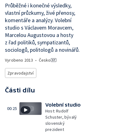
Průběžné i konečné výsledky,
vlastní průzkumy, živé přenosy,
komentáře a analýzy. Volební
studio s Václavem Moravcem,
Marcelou Augustovou a hosty
z řad politiků, sympatizantů,
sociologů, politologů a novinářů.
Vyrobeno
2013
•
Česko
Zpravodajství
Části dílu
Volební studio
00:25
Host: Rudolf
Schuster, bývalý
slovenský
prezident