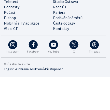
Teletext
Studio Ostrava
Podcasty
Rada ČT
Počasí
Kariéra
E-shop
Podávání námětů
Mobilní a TV aplikace
Časté dotazy
Vše o ČT
Kontakty
Instagram
Facebook
YouTube
X
Threads
© Česká televize
•
•
English
Ochrana soukromí
Přístupnost