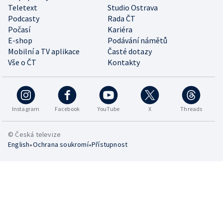
Teletext
Studio Ostrava
Podcasty
Rada ČT
Počasí
Kariéra
E-shop
Podávání námětů
Mobilní a TV aplikace
Časté dotazy
Vše o ČT
Kontakty
Instagram
Facebook
YouTube
X
Threads
© Česká televize
•
•
English
Ochrana soukromí
Přístupnost