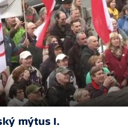
ský mýtus I.