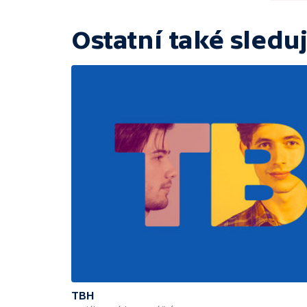
Ostatní také sleduj
TBH