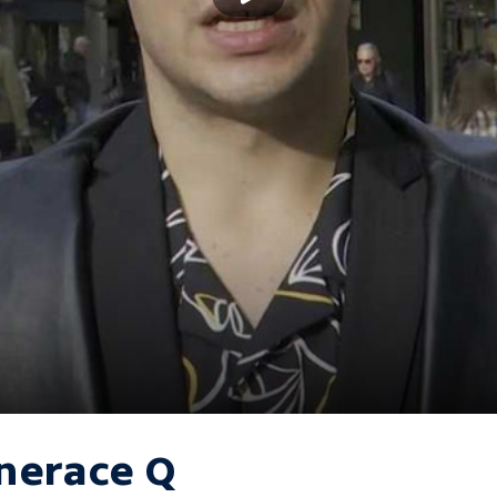
nerace Q