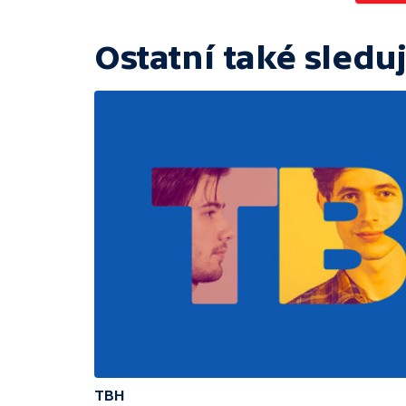
Ostatní také sleduj
TBH