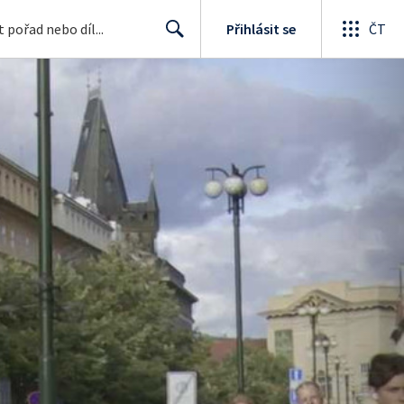
Přihlásit se
ČT
Search