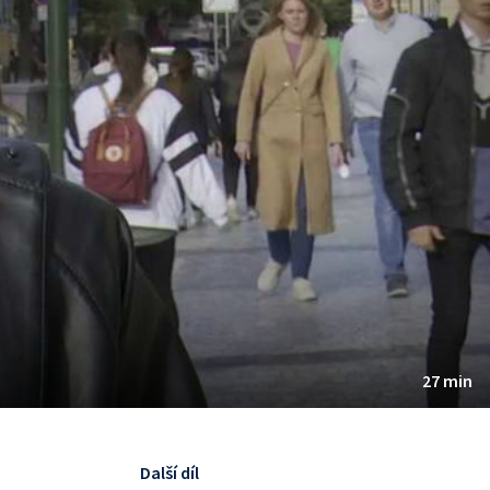
27 min
Další díl