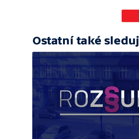
Ostatní také sleduj