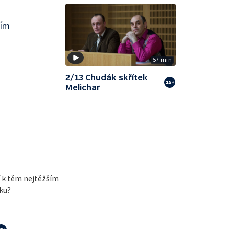
ším
57 min
2/13 Chudák skřítek
Melichar
 k těm nejtěžším
nku?