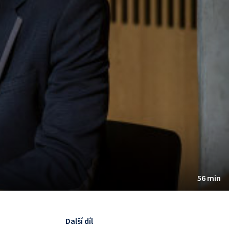
56 min
Další díl