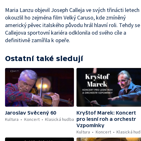
Maria Lanzu objevil Joseph Calleja ve svých třinácti letech
okouzlil ho zejména film Velký Caruso, kde zmíněný
americký pěvec italského původu hrál hlavní roli. Tehdy se
Callejova sportovní kariéra odklonila od svého cíle a
definitivně zamířila k opeře.
Ostatní také sledují
Jaroslav Svěcený 60
Kryštof Marek: Koncert
pro lesní roh a orchestr
Kultura
Koncert
Klasická hudba
Vzpomínky
Kultura
Koncert
Klasická hu