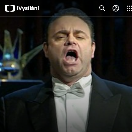
Clos
Search