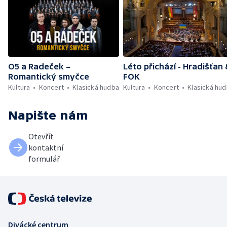
O5 a Radeček –
Léto přichází - Hradišťan
Romantický smyčce
FOK
Kultura
Koncert
Klasická hudba
Kultura
Koncert
Klasická hu
Napište nám
Otevřít
kontaktní
formulář
Divácké centrum