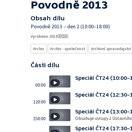
Povodně 2013
Obsah dílu
Povodně 2013 – den 2 (10:00–18:00)
Vyrobeno
2013
Archiv
Archiv - společnost
Archivní zpravodajství
Části dílu
Speciál ČT24 (10:00–
00:00
Speciál ČT24 (12:30–
120:00
Speciál ČT24 (13:00–
Obsahuje vstupy z Ústavního
150:00
Speciál ČT24 (17:30–