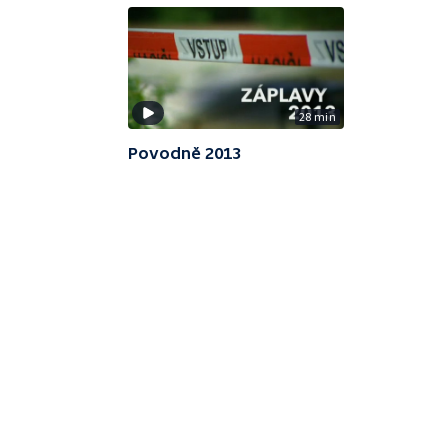
28 min
Povodně 2013