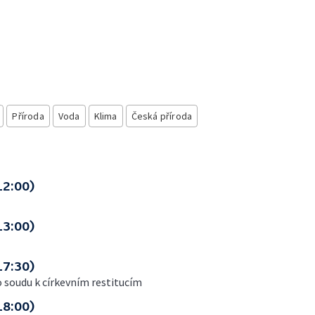
Příroda
Voda
Klima
Česká příroda
12:00)
13:00)
17:30)
 soudu k církevním restitucím
18:00)