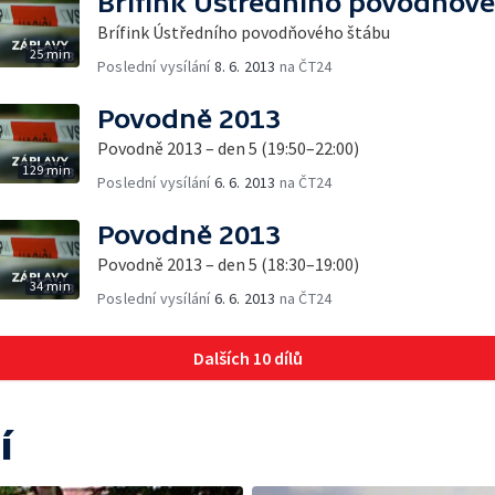
Brífink Ústředního povodňov
Brífink Ústředního povodňového štábu
25 min
Poslední vysílání
8. 6. 2013
na ČT24
Povodně 2013
Povodně 2013 – den 5 (19:50–22:00)
129 min
Poslední vysílání
6. 6. 2013
na ČT24
Povodně 2013
Povodně 2013 – den 5 (18:30–19:00)
34 min
Poslední vysílání
6. 6. 2013
na ČT24
Dalších 10 dílů
í