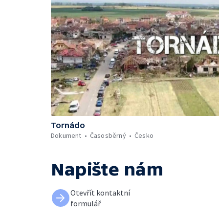
Tornádo
Dokument
Časosběrný
Česko
Napište nám
Otevřít kontaktní
formulář