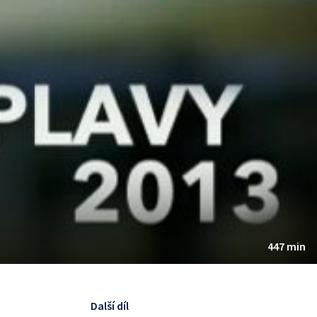
447 min
Další díl