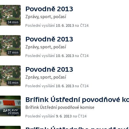
Povodně 2013
Zprávy, sport, počasí
34 min
Poslední vysílání
10. 6. 2013
na ČT24
Povodně 2013
Zprávy, sport, počasí
27 min
Poslední vysílání
10. 6. 2013
na ČT24
Povodně 2013
Zprávy, sport, počasí
35 min
Poslední vysílání
10. 6. 2013
na ČT24
Brífink Ústřední povodňové k
Brífink Ústřední povodňové komise
20 min
Poslední vysílání
9. 6. 2013
na ČT24