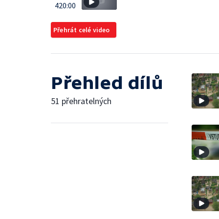
420:00
Přehrát celé video
Přehled dílů
51 přehratelných