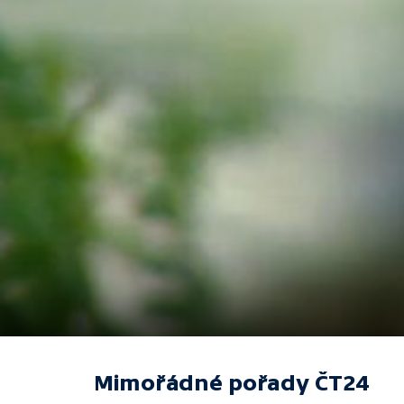
Mimořádné pořady ČT24