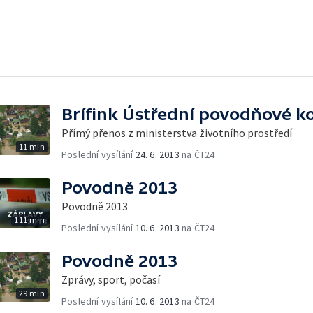
Brífink Ústřední povodňové k
Přímý přenos z ministerstva životního prostředí
11 min
Poslední vysílání
24. 6. 2013
na ČT24
Povodně 2013
Povodně 2013
111 min
Poslední vysílání
10. 6. 2013
na ČT24
Povodně 2013
Zprávy, sport, počasí
29 min
Poslední vysílání
10. 6. 2013
na ČT24