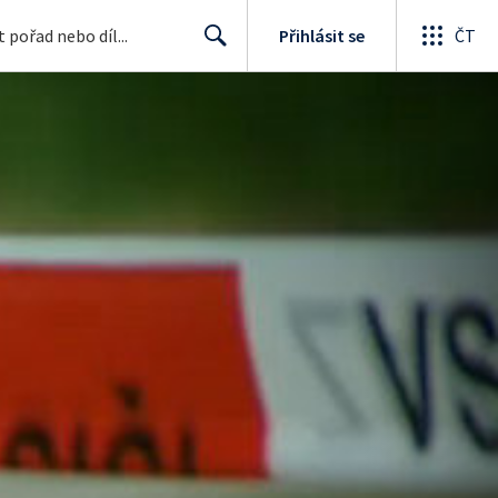
Přihlásit se
ČT
Search