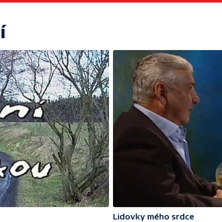
í
Lidovky mého srdce