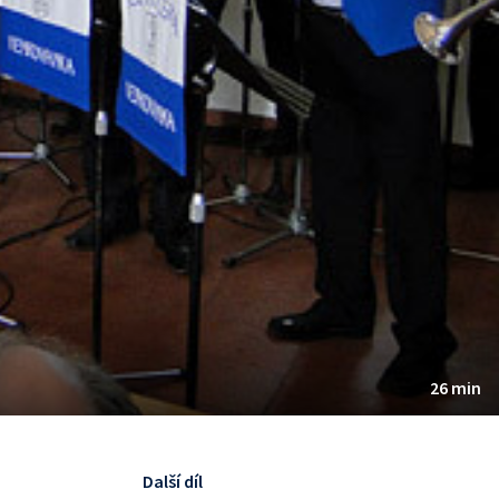
26 min
Další díl