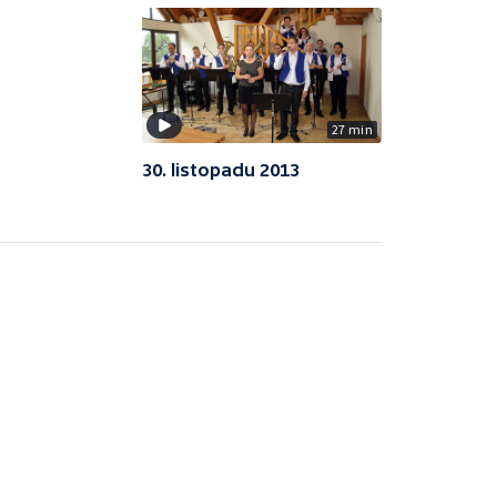
27 min
30. listopadu 2013