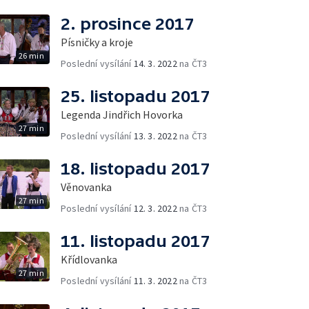
2. prosince 2017
Písničky a kroje
26 min
Poslední vysílání
14. 3. 2022
na ČT3
25. listopadu 2017
Legenda Jindřich Hovorka
27 min
Poslední vysílání
13. 3. 2022
na ČT3
18. listopadu 2017
Věnovanka
27 min
Poslední vysílání
12. 3. 2022
na ČT3
11. listopadu 2017
Křídlovanka
27 min
Poslední vysílání
11. 3. 2022
na ČT3