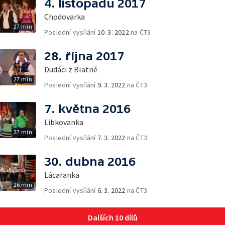
4. listopadu 2017
Chodovarka
27 min
Poslední vysílání
10. 3. 2022
na ČT3
28. října 2017
Dudáci z Blatné
27 min
Poslední vysílání
9. 3. 2022
na ČT3
7. května 2016
Libkovanka
27 min
Poslední vysílání
7. 3. 2022
na ČT3
30. dubna 2016
Lácaranka
26 min
Poslední vysílání
6. 3. 2022
na ČT3
Dalších 10 dílů