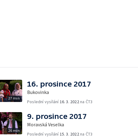
16. prosince 2017
Bukovinka
27 min
Poslední vysílání
16. 3. 2022
na ČT3
9. prosince 2017
Moravská Veselka
26 min
Poslední vysílání
15. 3. 2022
na ČT3