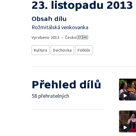
23. listopadu 2013
Obsah dílu
Rožmitálská venkovanka
Vyrobeno
2013
•
Česko
Kultura
Dechovka
Folklór
Přehled dílů
58 přehratelných