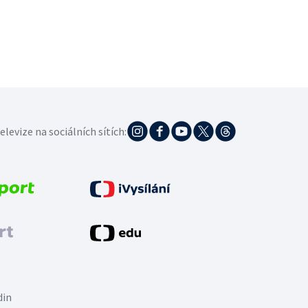
elevize na sociálních sítích:
din