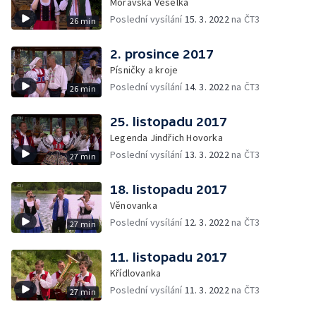
Moravská Veselka
Poslední vysílání
15. 3. 2022
na ČT3
26 min
2. prosince 2017
Písničky a kroje
Poslední vysílání
14. 3. 2022
na ČT3
26 min
25. listopadu 2017
Legenda Jindřich Hovorka
Poslední vysílání
13. 3. 2022
na ČT3
27 min
18. listopadu 2017
Věnovanka
Poslední vysílání
12. 3. 2022
na ČT3
27 min
11. listopadu 2017
Křídlovanka
Poslední vysílání
11. 3. 2022
na ČT3
27 min