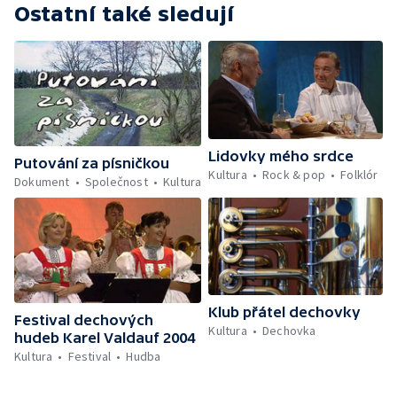
Ostatní také sledují
Lidovky mého srdce
Putování za písničkou
Kultura
Rock & pop
Folklór
Dokument
Společnost
Kultura
Klub přátel dechovky
Festival dechových
Kultura
Dechovka
hudeb Karel Valdauf 2004
Kultura
Festival
Hudba