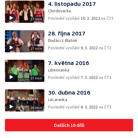
4. listopadu 2017
Chodovarka
Poslední vysílání
10. 3. 2022
na ČT3
27 min
28. října 2017
Dudáci z Blatné
Poslední vysílání
9. 3. 2022
na ČT3
27 min
7. května 2016
Libkovanka
Poslední vysílání
7. 3. 2022
na ČT3
27 min
30. dubna 2016
Lácaranka
Poslední vysílání
6. 3. 2022
na ČT3
26 min
Dalších 10 dílů