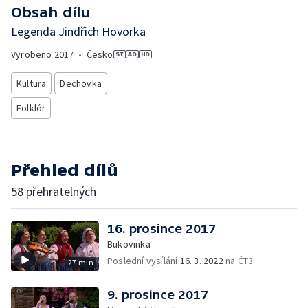
Obsah dílu
Legenda Jindřich Hovorka
Vyrobeno
2017
•
Česko
Kultura
Dechovka
Folklór
Přehled dílů
58 přehratelných
16. prosince 2017
Bukovinka
Poslední vysílání
16. 3. 2022
na ČT3
27 min
9. prosince 2017