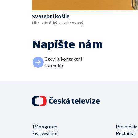
Svatební košile
Film
Krátký
Animovaný
Napište nám
Otevřít kontaktní
formulář
TV program
Pro média
Živé vysílání
Reklama