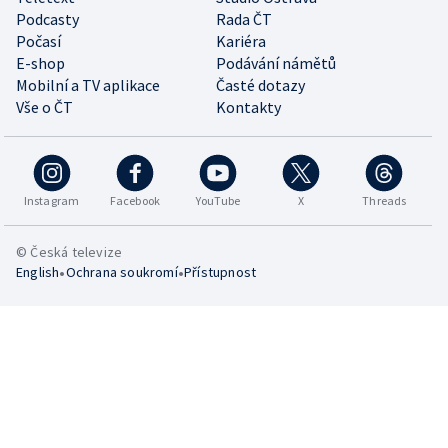
Podcasty
Rada ČT
Počasí
Kariéra
E-shop
Podávání námětů
Mobilní a TV aplikace
Časté dotazy
Vše o ČT
Kontakty
Instagram
Facebook
YouTube
X
Threads
© Česká televize
•
•
English
Ochrana soukromí
Přístupnost