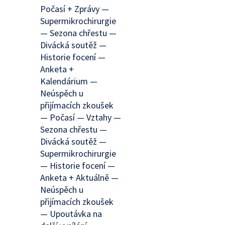
Počasí + Zprávy —
Supermikrochirurgie
— Sezona chřestu —
Divácká soutěž —
Historie focení —
Anketa +
Kalendárium —
Neúspěch u
přijímacích zkoušek
— Počasí — Vztahy —
Sezona chřestu —
Divácká soutěž —
Supermikrochirurgie
— Historie focení —
Anketa + Aktuálně —
Neúspěch u
přijímacích zkoušek
— Upoutávka na