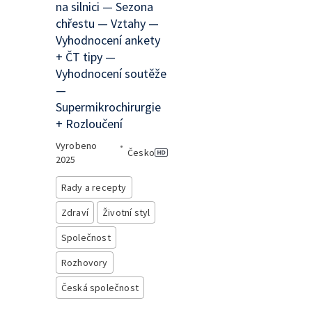
na silnici — Sezona
chřestu — Vztahy —
Vyhodnocení ankety
+ ČT tipy —
Vyhodnocení soutěže
—
Supermikrochirurgie
+ Rozloučení
Vyrobeno
•
Česko
2025
Rady a recepty
Zdraví
Životní styl
Společnost
Rozhovory
Česká společnost