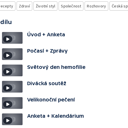
recepty
Zdraví
Životní styl
Společnost
Rozhovory
Česká sp
 dílu
Úvod + Anketa
Počasí + Zprávy
Světový den hemofilie
Divácká soutěž
Velikonoční pečení
Anketa + Kalendárium