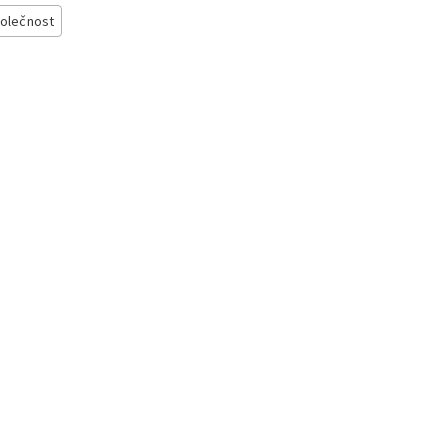
olečnost