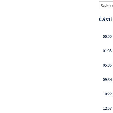
Rady a 
Části
00:00
01:35
05:06
09:34
10:22
12:57