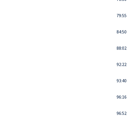
79:55
84:50
88:02
92:22
93:40
96:16
96:52