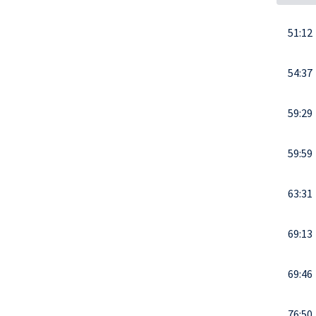
51:12
54:37
59:29
59:59
63:31
69:13
69:46
76:50