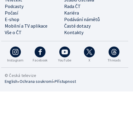
Podcasty
Rada ČT
Počasí
Kariéra
E-shop
Podávání námětů
Mobilní a TV aplikace
Časté dotazy
Vše o ČT
Kontakty
Instagram
Facebook
YouTube
X
Threads
© Česká televize
•
•
English
Ochrana soukromí
Přístupnost