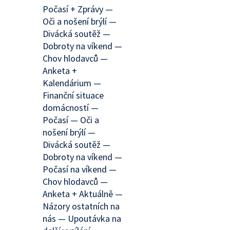
Počasí + Zprávy —
Oči a nošení brýlí —
Divácká soutěž —
Dobroty na víkend —
Chov hlodavců —
Anketa +
Kalendárium —
Finanční situace
domácností —
Počasí — Oči a
nošení brýlí —
Divácká soutěž —
Dobroty na víkend —
Počasí na víkend —
Chov hlodavců —
Anketa + Aktuálně —
Názory ostatních na
nás — Upoutávka na