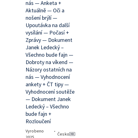
nás — Anketa +
Aktuálně — Oči a
nošení brýlí —
Upoutávka na další
vysílání — Počasí +
Zprávy — Dokument
Janek Ledecký –
Všechno bude fajn —
Dobroty na víkend —
Názory ostatních na
nás — Vyhodnocení
ankety + ČT tipy —
Vyhodnocení soutěže
— Dokument Janek
Ledecký – Všechno
bude fajn +
Rozloučení
Vyrobeno
•
Česko
2025