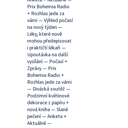
Prix Bohemia Radio
+ Rozhlas jede za
vámi — Výhled počasí
na nový týden —
Léky, které nově
mohou předepisovat
i praktičtí lékaři —
Upoutávka na další
vysílání — Počasí +
Zprávy — Prix
Bohemia Radio +
Rozhlas jede za vámi
— Divácká soutěž —
Podzimní květinové
dekorace z papíru +
nová kniha — Slané
pečení — Anketa +
Aktuálně —