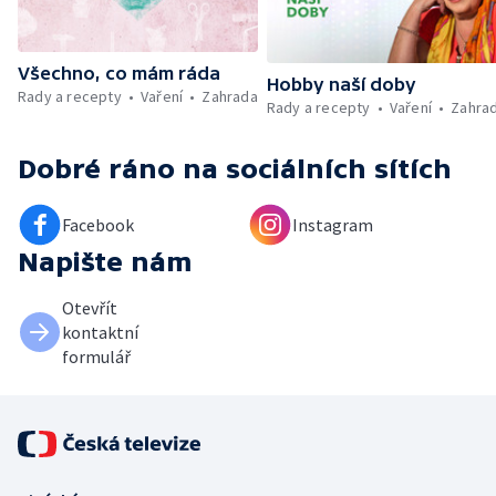
Všechno, co mám ráda
Hobby naší doby
Rady a recepty
Vaření
Zahrada
Rady a recepty
Vaření
Zahra
Dobré ráno
na sociálních sítích
Facebook
Instagram
Napište nám
Otevřít
kontaktní
formulář