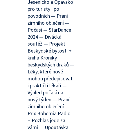
Jesenicko a Opavsko
pro turisty i po
povodních — Praní
zimního oblečení —
Počasí — StarDance
2024 — Divácká
soutěž — Projekt
Beskydské bytosti +
kniha Kroniky
beskydských draků —
Léky, které nově
mohou předepisovat
i praktičtí lékaři —
Výhled počasí na
nový týden — Praní
zimního oblečení —
Prix Bohemia Radio
+ Rozhlas jede za
vámi — Upoutávka