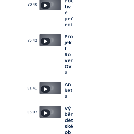
Poc
70:40
tiv
é
peč
ení
Pro
75:42
jek
t
Ro
ver
Ov
a
An
81:41
ket
a
Vý
85:07
běr
dět
ské
ob