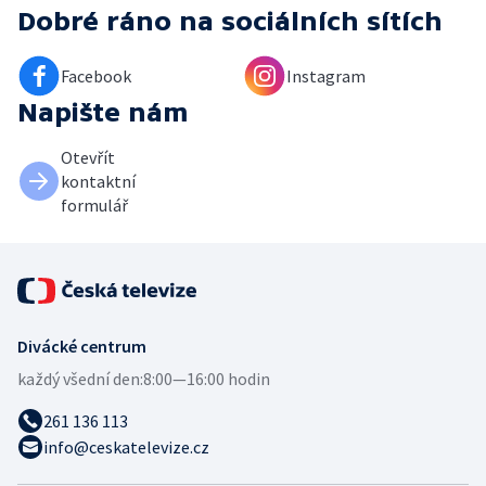
Dobré ráno
na sociálních sítích
Facebook
Instagram
Napište nám
Otevřít
kontaktní
formulář
Divácké centrum
každý všední den:
8:00—16:00 hodin
261 136 113
info@ceskatelevize.cz