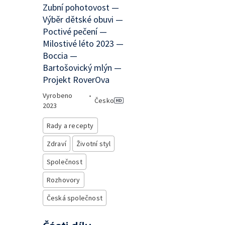
Zubní pohotovost —
Výběr dětské obuvi —
Poctivé pečení —
Milostivé léto 2023 —
Boccia —
Bartošovický mlýn —
Projekt RoverOva
Vyrobeno
•
Česko
2023
Rady a recepty
Zdraví
Životní styl
Společnost
Rozhovory
Česká společnost