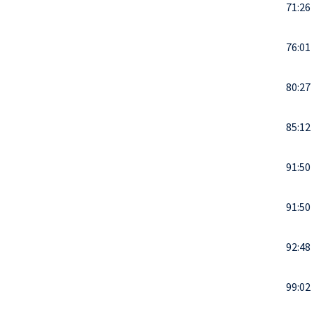
71:26
76:01
80:27
85:12
91:50
91:50
92:48
99:02