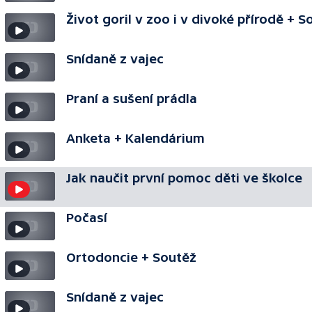
Život goril v zoo i v divoké přírodě + S
Snídaně z vajec
Praní a sušení prádla
Anketa + Kalendárium
Jak naučit první pomoc děti ve školce
Počasí
Ortodoncie + Soutěž
Snídaně z vajec