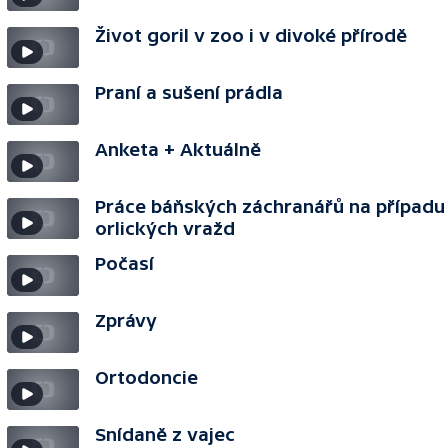
Život goril v zoo i v divoké přírodě
Praní a sušení prádla
Anketa + Aktuálně
Práce báňských záchranářů na případu
orlických vražd
Počasí
Zprávy
Ortodoncie
Snídaně z vajec