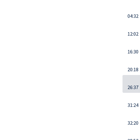
04:32
12:02
16:30
20:18
26:37
31:24
32:20