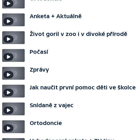
Anketa + Aktuálně
Život goril v zoo i v divoké přírodě
Počasí
Zprávy
Jak naučit první pomoc děti ve školce
Snídaně z vajec
Ortodoncie