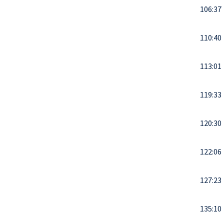
106:37
110:40
113:01
119:33
120:30
122:06
127:23
135:10