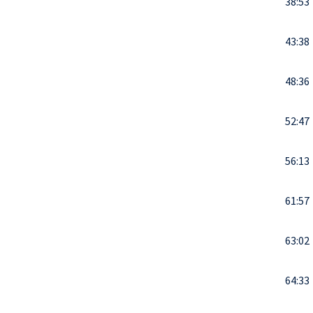
38:53
43:38
48:36
52:47
56:13
61:57
63:02
64:33