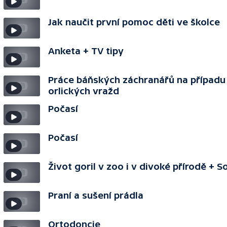
Jak naučit první pomoc děti ve školce
Anketa + TV tipy
Práce báňských záchranářů na případu
orlických vražd
Počasí
Počasí
Život goril v zoo i v divoké přírodě + S
Praní a sušení prádla
Ortodoncie