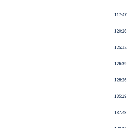
117:47
120:26
125:12
126:39
128:26
135:19
137:48