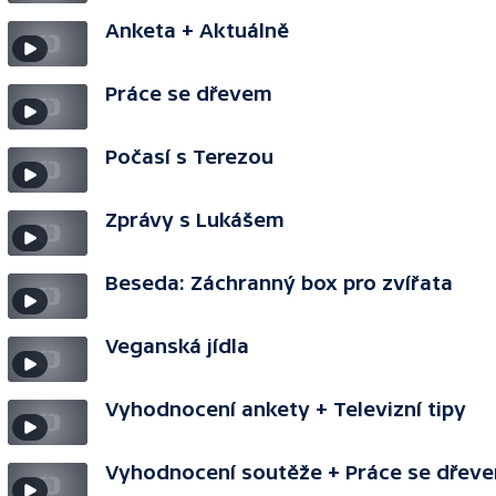
Anketa + Aktuálně
Práce se dřevem
Počasí s Terezou
Zprávy s Lukášem
Beseda: Záchranný box pro zvířata
Veganská jídla
Vyhodnocení ankety + Televizní tipy
Vyhodnocení soutěže + Práce se dřev