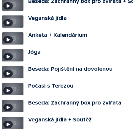
Beseda: Záchranný box pro zvířata + S
Veganská jídla
Anketa + Kalendárium
Jóga
Beseda: Pojištění na dovolenou
Počasí s Terezou
Beseda: Záchranný box pro zvířata
Veganská jídla + Soutěž