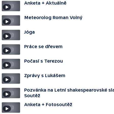
Anketa + Aktuálně
Meteorolog Roman Volný
Jóga
Práce se dřevem
Počasí s Terezou
Zprávy s Lukášem
Pozvánka na Letní shakespearovské sla
Soutěž
Anketa + Fotosoutěž