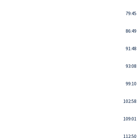
79:45
86:49
91:48
93:08
99:10
102:58
109:01
112:50