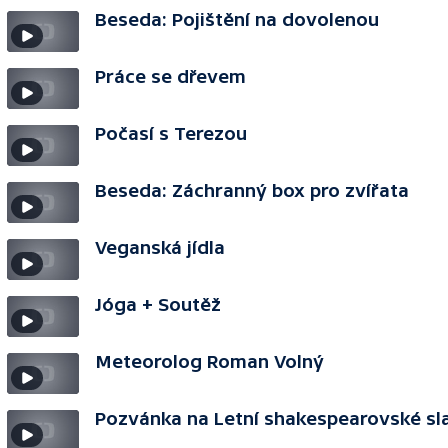
Beseda: Pojištění na dovolenou
Práce se dřevem
Počasí s Terezou
Beseda: Záchranný box pro zvířata
Veganská jídla
Jóga + Soutěž
Meteorolog Roman Volný
Pozvánka na Letní shakespearovské sl