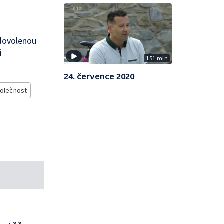
 dovolenou
i
151 min
24. července 2020
olečnost