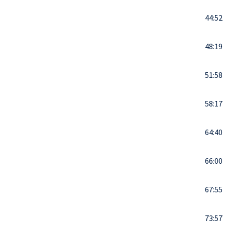
44:52
48:19
51:58
58:17
64:40
66:00
67:55
73:57