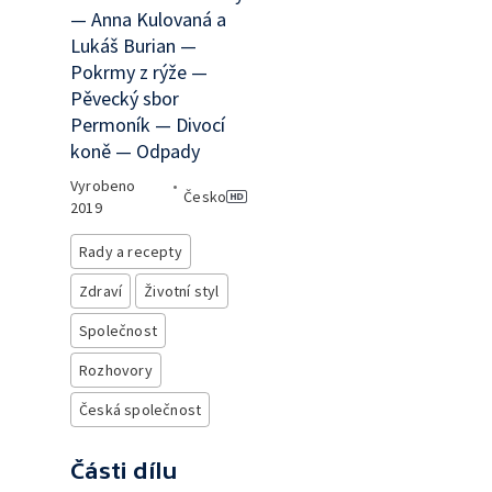
— Anna Kulovaná a
Lukáš Burian —
Pokrmy z rýže —
Pěvecký sbor
Permoník — Divocí
koně — Odpady
Vyrobeno
•
Česko
2019
Rady a recepty
Zdraví
Životní styl
Společnost
Rozhovory
Česká společnost
Části dílu