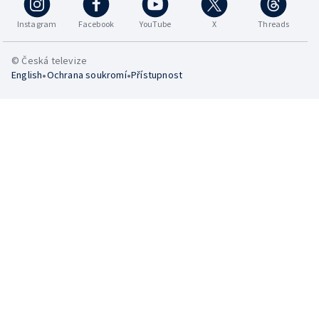
Instagram
Facebook
YouTube
X
Threads
© Česká televize
•
•
English
Ochrana soukromí
Přístupnost