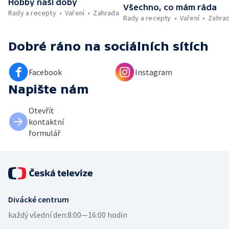
Hobby naší doby
Všechno, co mám ráda
Rady a recepty
Vaření
Zahrada
Rady a recepty
Vaření
Zahra
Dobré ráno
na sociálních sítích
Facebook
Instagram
Napište nám
Otevřít
kontaktní
formulář
Divácké centrum
každý všední den:
8:00—16:00 hodin