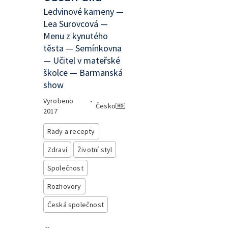
Ledvinové kameny —
Lea Surovcová —
Menu z kynutého
těsta — Semínkovna
— Učitel v mateřské
školce — Barmanská
show
Vyrobeno
•
Česko
2017
Rady a recepty
Zdraví
Životní styl
Společnost
Rozhovory
Česká společnost