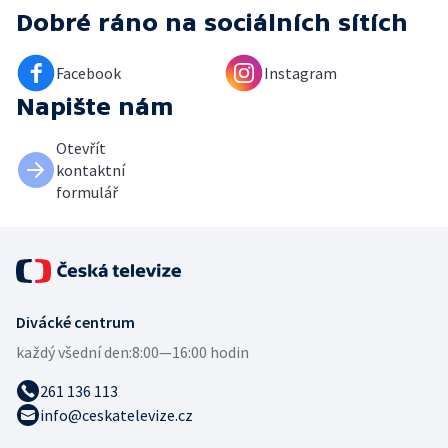
Dobré ráno
na sociálních sítích
Facebook
Instagram
Napište nám
Otevřít
kontaktní
formulář
Divácké centrum
každý všední den:
8:00—16:00 hodin
261 136 113
info@ceskatelevize.cz