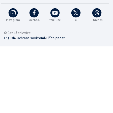
Instagram
Facebook
YouTube
X
Threads
© Česká televize
•
•
English
Ochrana soukromí
Přístupnost