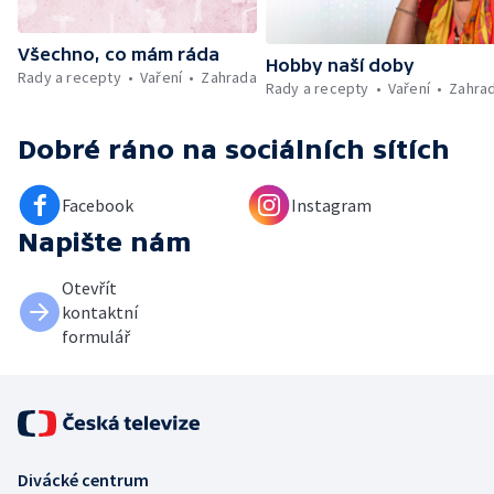
Všechno, co mám ráda
Hobby naší doby
Rady a recepty
Vaření
Zahrada
Rady a recepty
Vaření
Zahra
Dobré ráno
na sociálních sítích
Facebook
Instagram
Napište nám
Otevřít
kontaktní
formulář
Divácké centrum