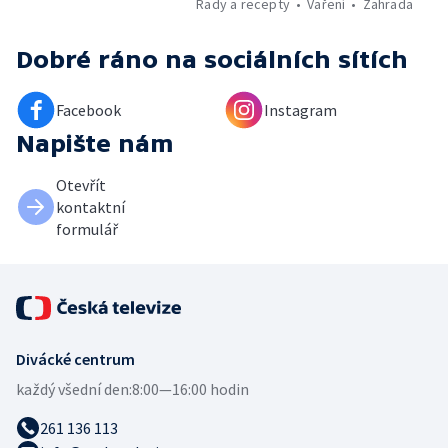
Rady a recepty
Vaření
Zahrada
Dobré ráno
na sociálních sítích
Facebook
Instagram
Napište nám
Otevřít
kontaktní
formulář
Divácké centrum
každý všední den:
8:00—16:00 hodin
261 136 113