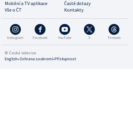
Mobilní a TV aplikace
Časté dotazy
Vše o ČT
Kontakty
Instagram
Facebook
YouTube
X
Threads
© Česká televize
•
•
English
Ochrana soukromí
Přístupnost