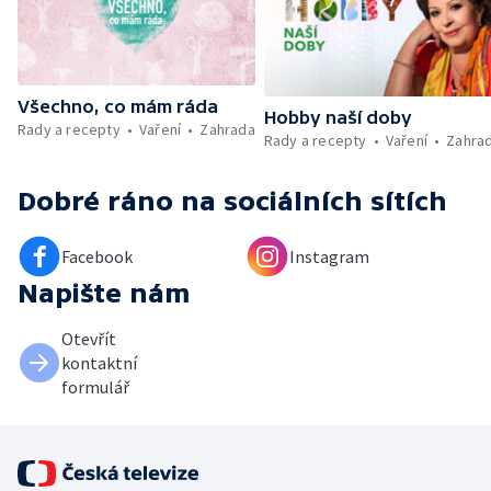
záchranářů v létě
Všechno, co mám ráda
Hobby naší doby
Rady a recepty
Vaření
Zahrada
Rady a recepty
Vaření
Zahra
Dobré ráno
na sociálních sítích
Facebook
Instagram
Napište nám
Otevřít
kontaktní
formulář