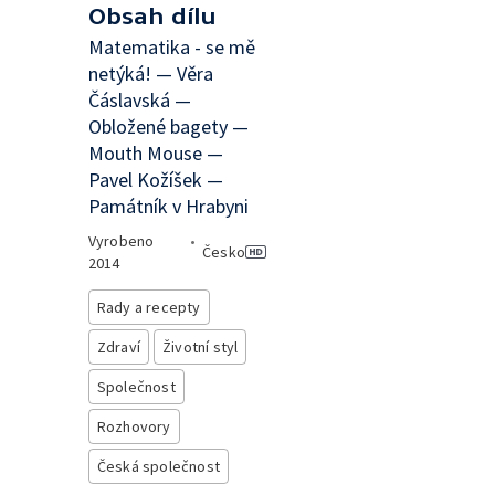
Obsah dílu
Matematika - se mě
netýká! — Věra
Čáslavská —
Obložené bagety —
Mouth Mouse —
Pavel Kožíšek —
Památník v Hrabyni
Vyrobeno
•
Česko
2014
Rady a recepty
Zdraví
Životní styl
Společnost
Rozhovory
Česká společnost