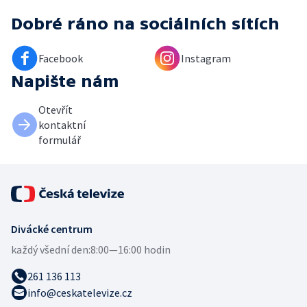
Dobré ráno
na sociálních sítích
Facebook
Instagram
Napište nám
Otevřít
kontaktní
formulář
Divácké centrum
každý všední den:
8:00—16:00 hodin
261 136 113
info@ceskatelevize.cz