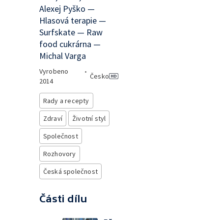
Alexej Pyško —
Hlasová terapie —
Surfskate — Raw
food cukrárna —
Michal Varga
Vyrobeno
•
Česko
2014
Rady a recepty
Zdraví
Životní styl
Společnost
Rozhovory
Česká společnost
Části dílu