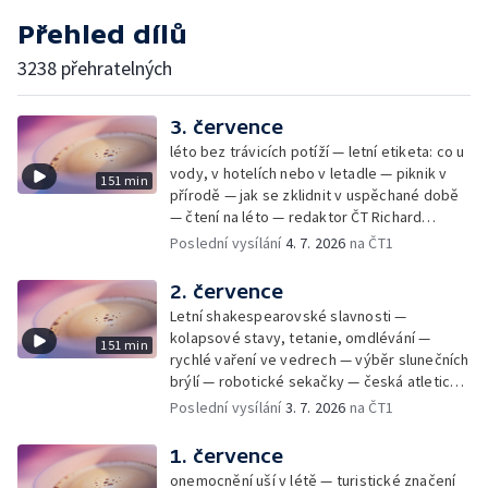
Přehled dílů
3238 přehratelných
3. července
léto bez trávicích potíží — letní etiketa: co u
vody, v hotelích nebo v letadle — piknik v
151 min
přírodě — jak se zklidnit v uspěchané době
— čtení na léto — redaktor ČT Richard
Samko
Poslední vysílání
4. 7. 2026
na ČT1
2. července
Letní shakespearovské slavnosti —
kolapsové stavy, tetanie, omdlévání —
151 min
rychlé vaření ve vedrech — výběr slunečních
brýlí — robotické sekačky — česká atletická
rekordmanka — psí seriál: výmarský
Poslední vysílání
3. 7. 2026
na ČT1
dlouhosrstý ohař
1. července
onemocnění uší v létě — turistické značení