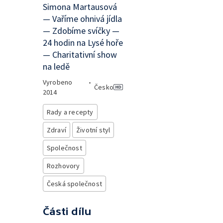
Simona Martausová
— Vaříme ohnivá jídla
— Zdobíme svíčky —
24 hodin na Lysé hoře
— Charitativní show
na ledě
Vyrobeno
•
Česko
2014
Rady a recepty
Zdraví
Životní styl
Společnost
Rozhovory
Česká společnost
Části dílu