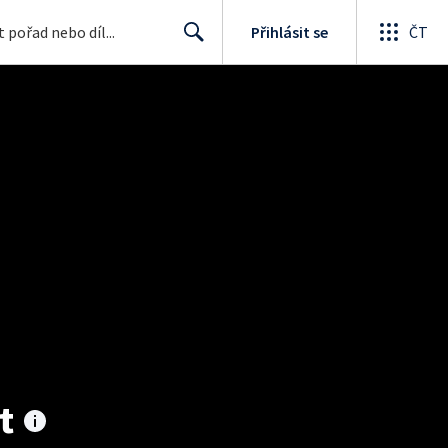
Přihlásit se
ČT
Search
t