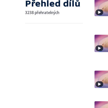
Přehled dílů
3238 přehratelných