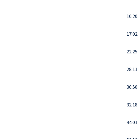
10:20
17:02
22:25
28:11
30:50
32:18
44:01