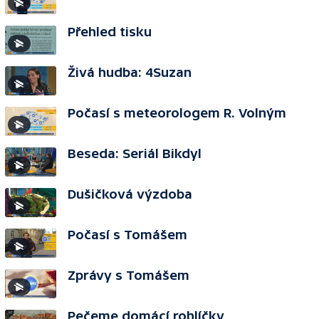
Přehled tisku
Živá hudba: 4Suzan
Počasí s meteorologem R. Volným
Beseda: Seriál Bikdyl
Dušičková výzdoba
Počasí s Tomášem
Zprávy s Tomášem
Pečeme domácí rohlíčky