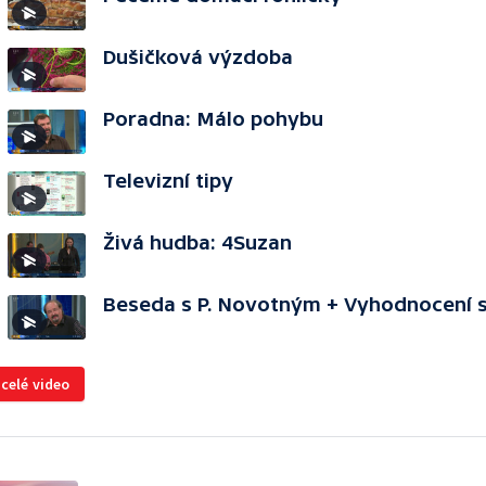
Dušičková výzdoba
Poradna: Málo pohybu
Televizní tipy
Živá hudba: 4Suzan
Beseda s P. Novotným + Vyhodnocení 
 celé video