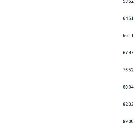
58:52
64:51
66:11
67:47
76:52
80:04
82:33
89:00