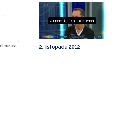
 —
ČT nemá práva pro internet
olečnost
2. listopadu 2012