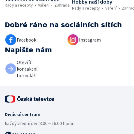
Hobby naší doby
Rady a recepty
Vaření
Zahrada
Rady a recepty
Vaření
Zahra
Dobré ráno
na sociálních sítích
Facebook
Instagram
Napište nám
Otevřít
kontaktní
formulář
Divácké centrum
každý všední den:
8:00—16:00 hodin