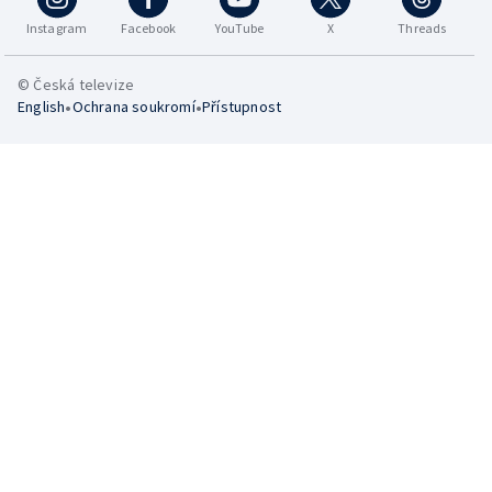
Instagram
Facebook
YouTube
X
Threads
© Česká televize
•
•
English
Ochrana soukromí
Přístupnost