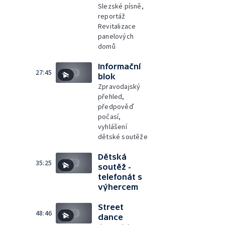
Slezské písně,
reportáž
Revitalizace
panelových
domů
Informační
27:45
blok
Zpravodajský
přehled,
předpověď
počasí,
vyhlášení
dětské soutěže
Dětská
35:25
soutěž -
telefonát s
výhercem
Street
48:46
dance