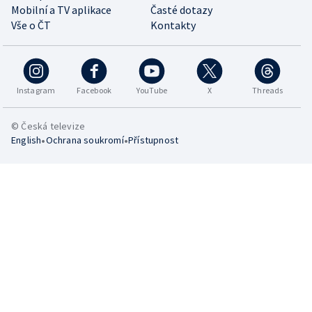
Mobilní a TV aplikace
Časté dotazy
Vše o ČT
Kontakty
Instagram
Facebook
YouTube
X
Threads
© Česká televize
•
•
English
Ochrana soukromí
Přístupnost