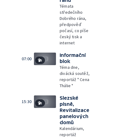
ránu
Témata
středečního
Dobrého rána,
předpověď
počasí, co píše
český tisk a
internet
Informační
07:00
blok
Téma dne,
divácká soutěž,
reportáž " Cena
Thálie "
Slezské
15:30
písně,
Revitalizace
panelových
domů
Kalendárium,
reportáž