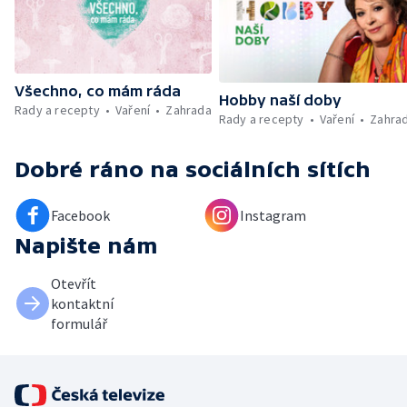
záchranářů v létě
Všechno, co mám ráda
Hobby naší doby
Rady a recepty
Vaření
Zahrada
Rady a recepty
Vaření
Zahra
Dobré ráno
na sociálních sítích
Facebook
Instagram
Napište nám
Otevřít
kontaktní
formulář