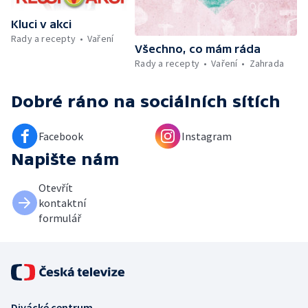
Kluci v akci
Rady a recepty
Vaření
Všechno, co mám ráda
Rady a recepty
Vaření
Zahrada
Dobré ráno
na sociálních sítích
Facebook
Instagram
Napište nám
Otevřít
kontaktní
formulář
Divácké centrum