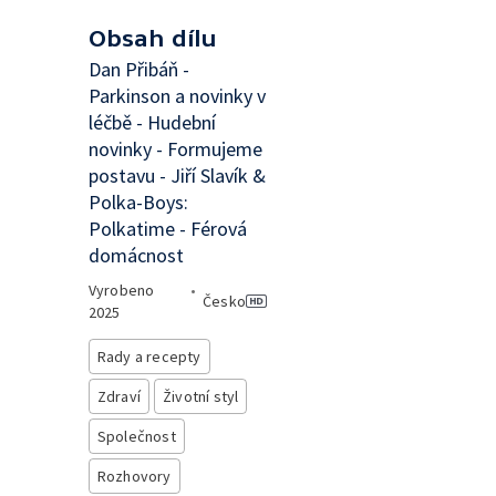
Obsah dílu
Dan Přibáň -
Parkinson a novinky v
léčbě - Hudební
novinky - Formujeme
postavu - Jiří Slavík &
Polka-Boys:
Polkatime - Férová
domácnost
Vyrobeno
•
Česko
2025
Rady a recepty
Zdraví
Životní styl
Společnost
Rozhovory