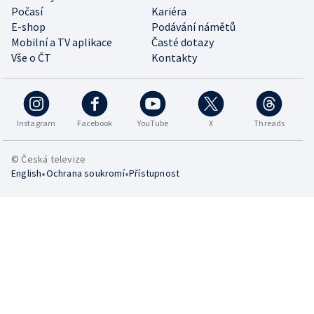
Počasí
Kariéra
E-shop
Podávání námětů
Mobilní a TV aplikace
Časté dotazy
Vše o ČT
Kontakty
Instagram
Facebook
YouTube
X
Threads
© Česká televize
•
•
English
Ochrana soukromí
Přístupnost