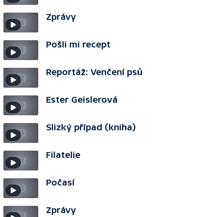
Zprávy
Pošli mi recept
Reportáž: Venčení psů
Ester Geislerová
Slizký případ (kniha)
Filatelie
Počasí
Zprávy