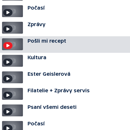
Počasí
Zprávy
Pošli mi recept
Kultura
Ester Geislerová
Filatelie + Zprávy servis
Psaní všemi deseti
Počasí