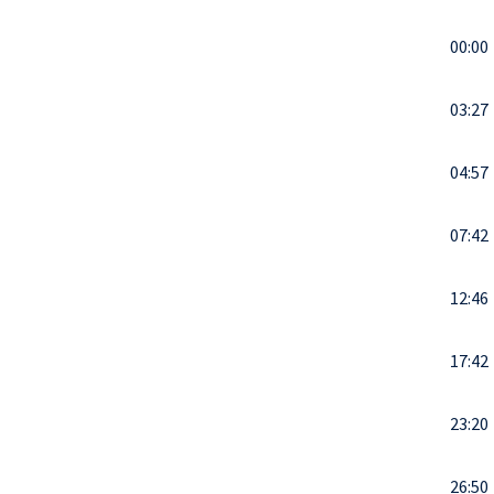
00:00
03:27
04:57
07:42
12:46
17:42
23:20
26:50