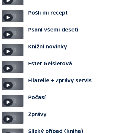
Pošli mi recept
Psaní všemi deseti
Knižní novinky
Ester Geislerová
Filatelie + Zprávy servis
Počasí
Zprávy
Slizký případ (kniha)