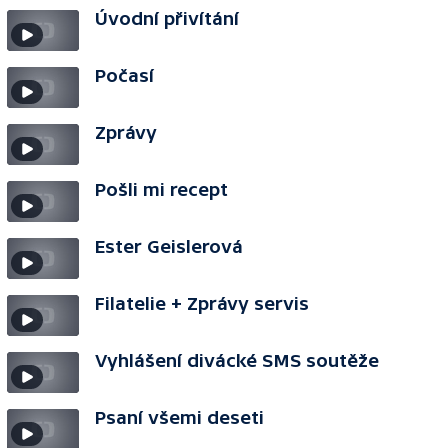
Úvodní přivítání
Počasí
Zprávy
Pošli mi recept
Ester Geislerová
Filatelie + Zprávy servis
Vyhlášení divácké SMS soutěže
Psaní všemi deseti