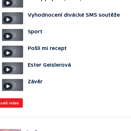
Vyhodnocení divácké SMS soutěže
Sport
Pošli mi recept
Ester Geislerová
Závěr
 celé video