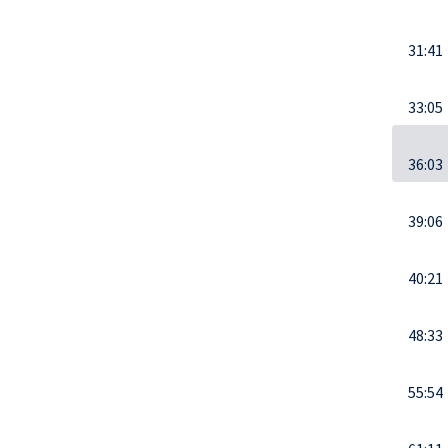
31:41
33:05
36:03
39:06
40:21
48:33
55:54