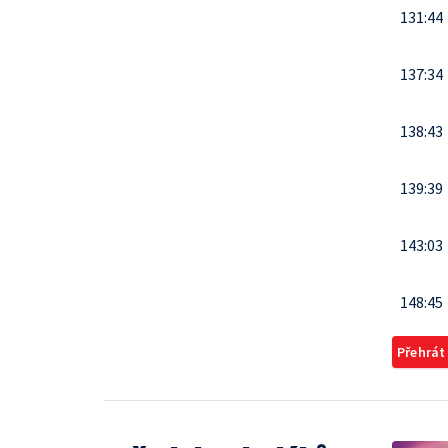
131:44
137:34
138:43
139:39
143:03
148:45
Přehrát