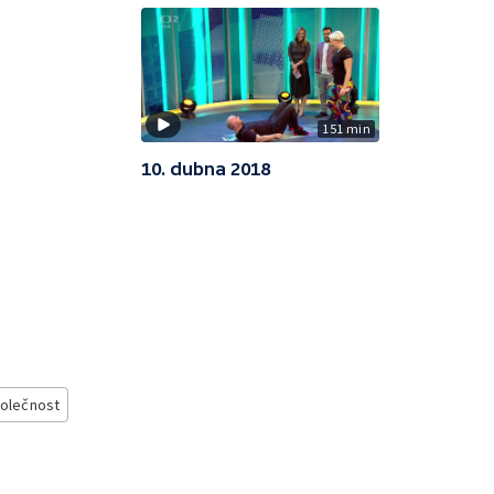
151 min
10. dubna 2018
olečnost