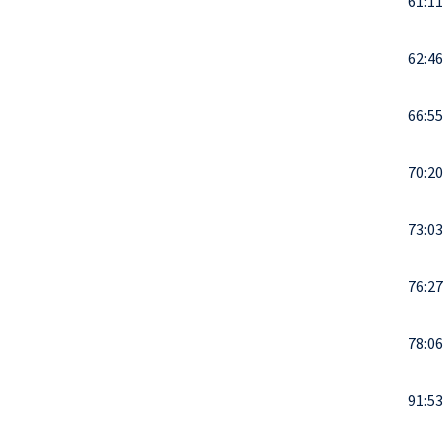
61:11
62:46
66:55
70:20
73:03
76:27
78:06
91:53