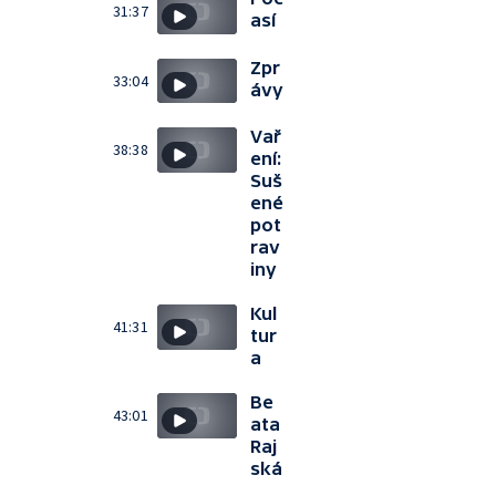
31:37
así
Zpr
33:04
ávy
Vař
38:38
ení:
Suš
ené
pot
rav
iny
Kul
41:31
tur
a
Be
43:01
ata
Raj
ská