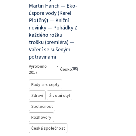
Martin Harich — Eko-
úspora vody (Karel
Plotěný) — Knižní
novinky — Pohádky Z
každého rožku
trošku (premiéra) —
Vaření se sušenými
potravinami
Vyrobeno
•
Česko
2017
Rady a recepty
Zdraví
Životní styl
Společnost
Rozhovory
Česká společnost