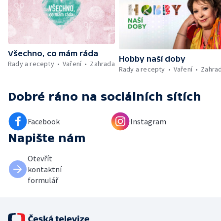
záchranářů v létě
Všechno, co mám ráda
Hobby naší doby
Rady a recepty
Vaření
Zahrada
Rady a recepty
Vaření
Zahra
Dobré ráno
na sociálních sítích
Facebook
Instagram
Napište nám
Otevřít
kontaktní
formulář